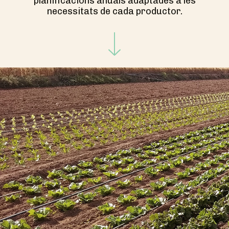
planificacions anuals adaptades a les
necessitats de cada productor.